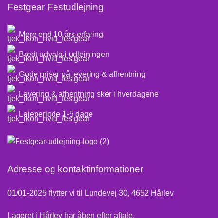
Festgear Festudlejning
Mere end 10 års erfaring
Bredt udvalg i udlejningen
Gode priser på levering & afhentning
Levering & afhentning sker i hverdagene
Lejeperiode 1-5 dage
Adresse og kontaktinformationer
01/01-2025 flytter vi til Lundevej 30, 4652 Hårlev
Lageret i Hårlev har åben efter aftale.