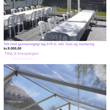
Telt med gennemsigtigt tag 6×9 m. inkl. Gulv og montering
kr.
9.000,00
Tilføj til forespørgsel