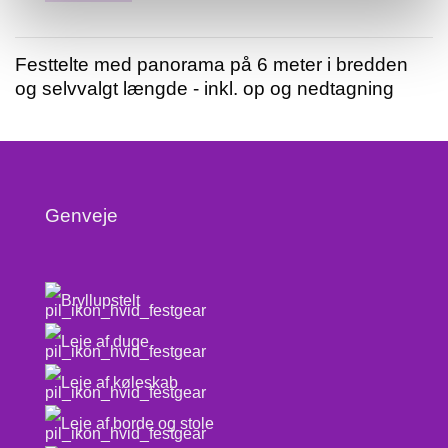
Festtelte med panorama på 6 meter i bredden
og selvvalgt længde - inkl. op og nedtagning
Genveje
Bryllupstelt
Leje af duge
Leje af køleskab
Leje af borde og stole