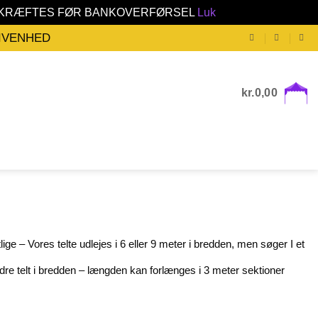
BEKRÆFTES FØR BANKOVERFØRSEL
Luk
GIVENHED
kr.
0,00
lige – Vores telte udlejes i 6 eller 9 meter i bredden, men søger I et
ndre telt i bredden – længden kan forlænges i 3 meter sektioner