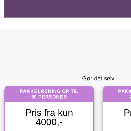
Gør det selv
PAKKELØSNING OP TIL
PAKK
50 PERSONER
Pris fra kun
P
4000,-