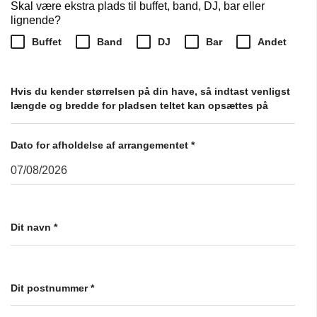
Skal være ekstra plads til buffet, band, DJ, bar eller
lignende?
Buffet
Band
DJ
Bar
Andet
Hvis du kender størrelsen på din have, så indtast venligst
længde og bredde for pladsen teltet kan opsættes på
Dato for afholdelse af arrangementet
*
Dit navn
*
Dit postnummer
*