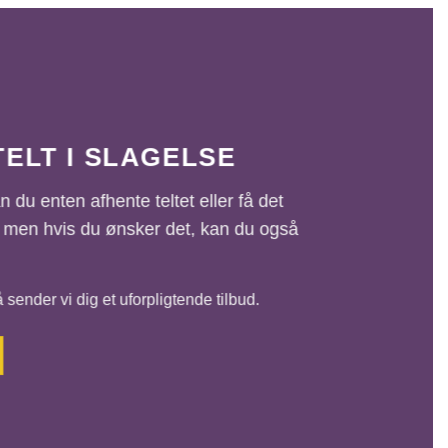
TELT I SLAGELSE
n du enten afhente teltet eller få det
e, men hvis du ønsker det, kan du også
ender vi dig et uforpligtende tilbud.