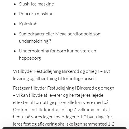
Slush-ice maskine
Popcorn maskine
Køleskab
Sumodragter eller Mega bordfodbold som
underholdning ?
Underholdning for børn kunne være en
hoppeborg
Vi tilbyder Festudlejning Birkerød og omegn – Evt
levering og afhentning til fornuftige priser.
Festgear tilbyder Festudlejning i Birkerød og omegn
– vi kan tilbyde at leverer og hente jeres lejede
effekter til fornuftige priser alle kan være med på.
Ønsker i en lille køretur, er i også velkommen til at
hente på vores lager i hverdagene 1-2 hverdage før
jeres fest og aflevering skal ske igen samme sted 1-2