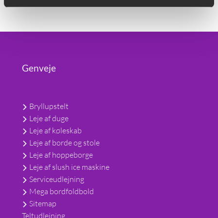
Genveje
Bryllupstelt
Leje af duge
Leje af køleskab
Leje af borde og stole
Leje af hoppeborge
Leje af slush ice maskine
Serviceudlejning
Mega bordfoldbold
Sitemap
Teltudlejning