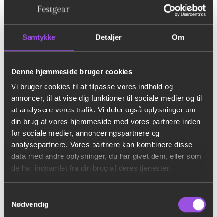
hverdage efter jeres fest. Ønsker i at leje i længere
periode kan det også aftales til en meget mindre pris
end leje prisen.
Samtykke
Detaljer
Om
Denne hjemmeside bruger cookies
Vi bruger cookies til at tilpasse vores indhold og
annoncer, til at vise dig funktioner til sociale medier og til
at analysere vores trafik. Vi deler også oplysninger om
din brug af vores hjemmeside med vores partnere inden
for sociale medier, annonceringspartnere og
analysepartnere. Vores partnere kan kombinere disse
data med andre oplysninger, du har givet dem, eller som
de har indsamlet fra din brug af deres tjenester.
Samtykkevalg
Nødvendig