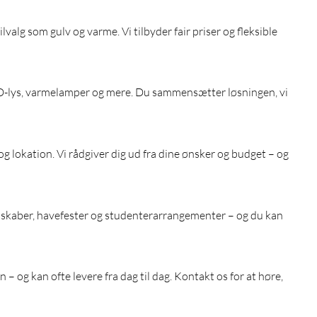
lvalg som gulv og varme. Vi tilbyder fair priser og fleksible
ED-lys, varmelamper og mere. Du sammensætter løsningen, vi
g lokation. Vi rådgiver dig ud fra dine ønsker og budget – og
elskaber, havefester og studenterarrangementer – og du kan
– og kan ofte levere fra dag til dag. Kontakt os for at høre,