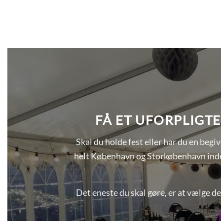
FÅ ET UFORPLIGTE
Skal du holde fest eller har du en begiv
helt København og Storkøbenhavn inden
Det eneste du skal gøre, er at vælge de