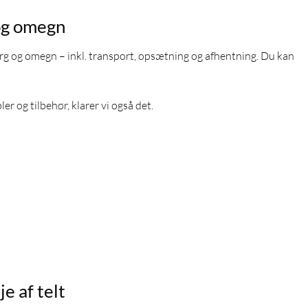
 og omegn
 og omegn – inkl. transport, opsætning og afhentning. Du kan
ler og tilbehør, klarer vi også det.
e af telt