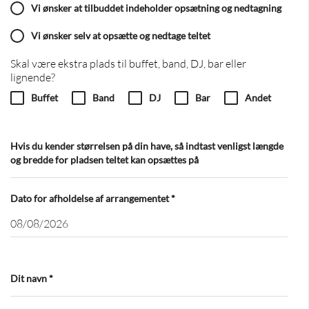
Vi ønsker at tilbuddet indeholder opsætning og nedtagning
Vi ønsker selv at opsætte og nedtage teltet
Skal være ekstra plads til buffet, band, DJ, bar eller
lignende?
Buffet
Band
DJ
Bar
Andet
Hvis du kender størrelsen på din have, så indtast venligst længde
og bredde for pladsen teltet kan opsættes på
Dato for afholdelse af arrangementet
*
Dit navn
*