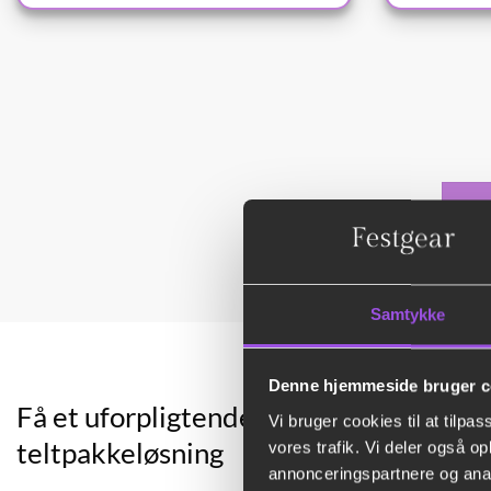
Se
Samtykke
Denne hjemmeside bruger c
Få et uforpligtende tilbud på en
Vi bruger cookies til at tilpas
teltpakkeløsning
vores trafik. Vi deler også 
annonceringspartnere og anal