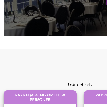
Gør det selv
PAKKELØSNING OP TIL 50
PAKKE
PERSONER