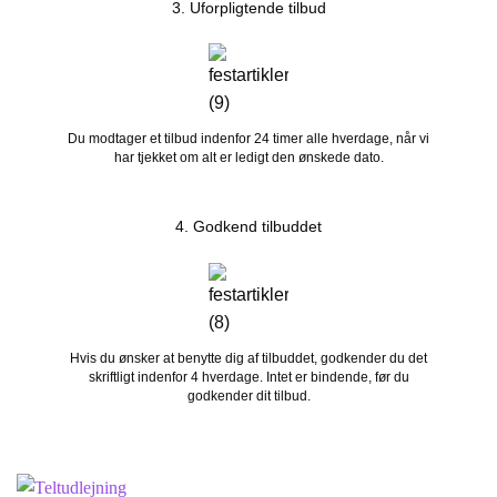
3. Uforpligtende tilbud
Du modtager et tilbud indenfor 24 timer alle hverdage, når vi
har tjekket om alt er ledigt den ønskede dato.
4. Godkend tilbuddet
Hvis du ønsker at benytte dig af tilbuddet, godkender du det
skriftligt indenfor 4 hverdage. Intet er bindende, før du
godkender dit tilbud.