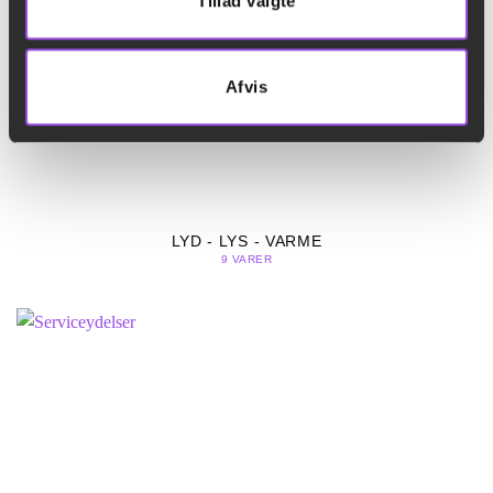
Tillad valgte
Afvis
LYD - LYS - VARME
9 VARER