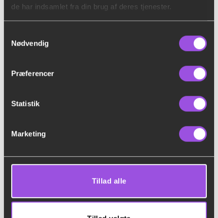
de har indsamlet fra din brug af deres tjenester.
Samtykkevalg
Nødvendig
Præferencer
SJOVE AKTIVITETER
19 VARER
Statistik
Marketing
Tillad alle