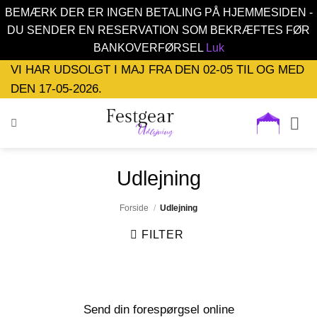
BEMÆRK DER ER INGEN BETALING PÅ HJEMMESIDEN -
DU SENDER EN RESERVATION SOM BEKRÆFTES FØR
BANKOVERFØRSEL
Luk
Fortsæt
VI HAR UDSOLGT I MAJ FRA DEN 02-05 TIL OG MED
til
DEN 17-05-2026.
indhold
Udlejning
Forside
/
Udlejning
FILTER
Send din forespørgsel online