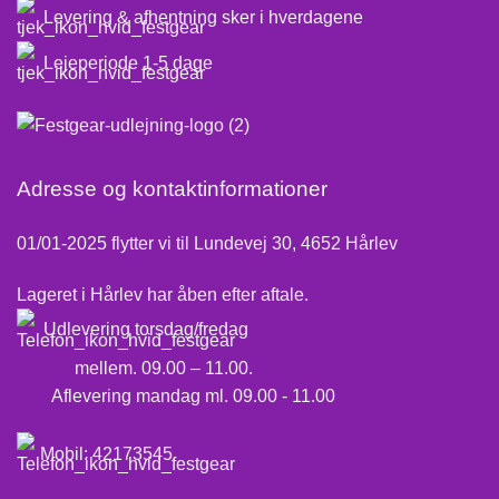
Levering & afhentning sker i hverdagene
Lejeperiode 1-5 dage
Adresse og kontaktinformationer
01/01-2025 flytter vi til Lundevej 30, 4652 Hårlev
Lageret i Hårlev har åben efter aftale.
Udlevering torsdag/fredag
mellem. 09.00 – 11.00.
Aflevering mandag ml. 09.00 - 11.00
Mobil:
42173545