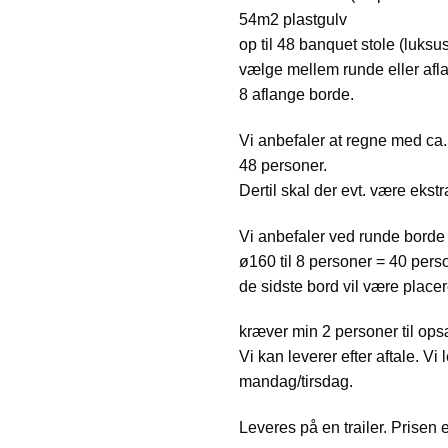
54m2 plastgulv
op til 48 banquet stole (luksus
vælge mellem runde eller afla
8 aflange borde.
Vi anbefaler at regne med ca. 
48 personer.
Dertil skal der evt. være ekst
Vi anbefaler ved runde borde 
ø160 til 8 personer = 40 perso
de sidste bord vil være place
kræver min 2 personer til opsæ
Vi kan leverer efter aftale. V
mandag/tirsdag.
Leveres på en trailer. Prisen 