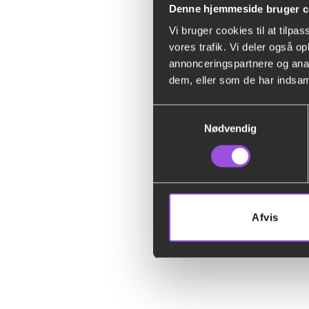
Denne hjemmeside bruger c
Vi bruger cookies til at tilpas
vores trafik. Vi deler også 
annonceringspartnere og anal
dem, eller som de har indsaml
Samtykkevalg
Nødvendig
Afvis