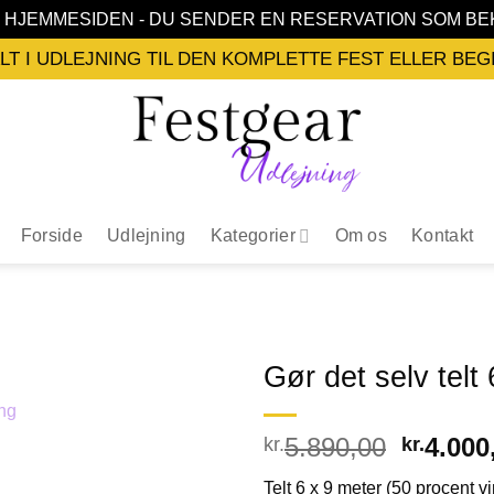
Å HJEMMESIDEN - DU SENDER EN RESERVATION SOM 
ALT I UDLEJNING TIL DEN KOMPLETTE FEST ELLER BE
Forside
Udlejning
Kategorier
Om os
Kontakt
Gør det selv telt
5.890,00
4.000
kr.
kr.
Telt 6 x 9 meter (50 procent v