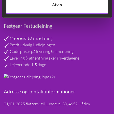
Afvis
Festgear Festudlejning
Mere end 10 års erfaring
Bredt udvalg i udlejningen
Gode priser på levering & afhentning
Levering & afhentning sker i hverdagene
Lejeperiode 1-5 dage
Adresse og kontaktinformationer
01/01-2025 flytter vi til Lundevej 30, 4652 Hårlev