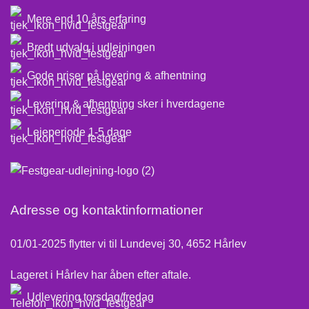
Mere end 10 års erfaring
Bredt udvalg i udlejningen
Gode priser på levering & afhentning
Levering & afhentning sker i hverdagene
Lejeperiode 1-5 dage
Adresse og kontaktinformationer
01/01-2025 flytter vi til Lundevej 30, 4652 Hårlev
Lageret i Hårlev har åben efter aftale.
Udlevering torsdag/fredag